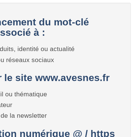
cement du mot-clé
ssocié à :
duits, identité ou actualité
 ou réseaux sociaux
r le site www.avesnes.fr
il ou thématique
teur
de la newsletter
on numérique @ / https