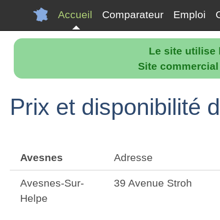
Accueil
Comparateur
Emploi
Le site utilis
Site commercial p
Prix et disponibilit
Avesnes
Adresse
Avesnes-Sur-
39 Avenue Stroh
Helpe