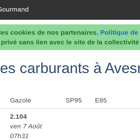
Gourmand
e les cookies de nos partenaires.
Politique de 
rivé sans lien avec le site de la collectivit
é des carburants à Ave
Gazole
SP95
E85
2.104
ven 7 Août
07h31