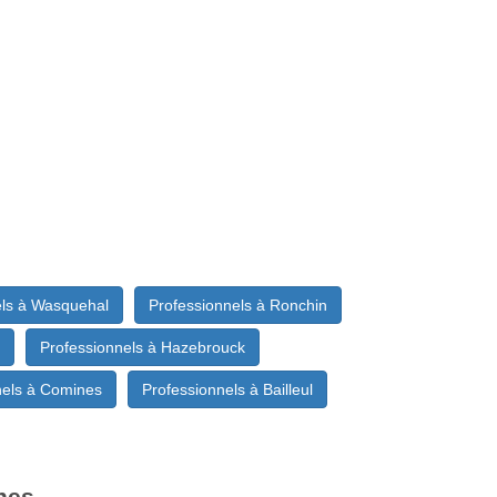
els à Wasquehal
Professionnels à Ronchin
Professionnels à Hazebrouck
nels à Comines
Professionnels à Bailleul
snes