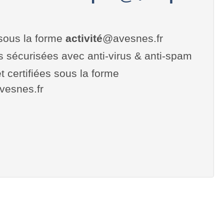
sous la forme
activité
@avesnes.fr
es sécurisées avec anti-virus & anti-spam
t certifiées sous la forme
avesnes.fr