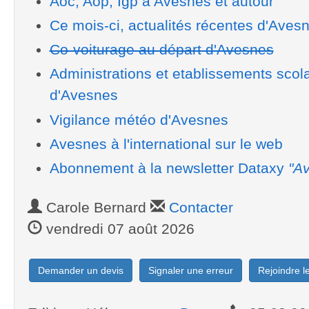
Aoc, Aop, Igp à Avesnes et autour
Ce mois-ci, actualités récentes d'Aves
Co-voiturage au départ d'Avesnes
Administrations et etablissements scola
d'Avesnes
Vigilance météo d'Avesnes
Avesnes à l'international sur le web
Abonnement à la newsletter Dataxy
"Av
Carole Bernard
Contacter
vendredi 07 août 2026
Demander un devis
Signaler une erreur
Rejoindre 