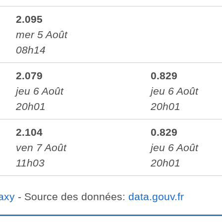
2.095
mer 5 Août
08h14
2.079
0.829
jeu 6 Août
jeu 6 Août
20h01
20h01
2.104
0.829
ven 7 Août
jeu 6 Août
11h03
20h01
axy
- Source des données:
data.gouv.fr