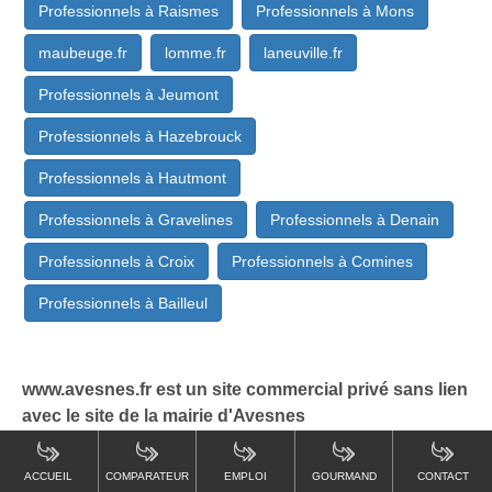
Professionnels à Raismes
Professionnels à Mons
maubeuge.fr
lomme.fr
laneuville.fr
Professionnels à Jeumont
Professionnels à Hazebrouck
Professionnels à Hautmont
Professionnels à Gravelines
Professionnels à Denain
Professionnels à Croix
Professionnels à Comines
Professionnels à Bailleul
www.avesnes.fr est un site commercial privé sans lien
avec le site de la mairie d'Avesnes
ACCUEIL
COMPARATEUR
EMPLOI
GOURMAND
CONTACT