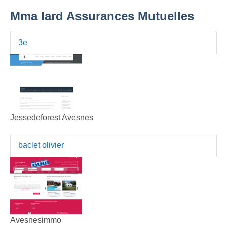
Mma Iard Assurances Mutuelles
3e
Jessedeforest Avesnes
baclet olivier
Avesnesimmo