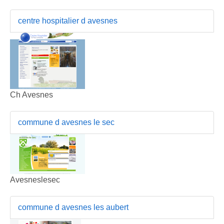
centre hospitalier d avesnes
Ch Avesnes
commune d avesnes le sec
Avesneslesec
commune d avesnes les aubert