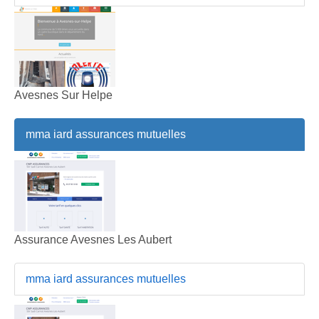
Avesnes Sur Helpe
mma iard assurances mutuelles
Assurance Avesnes Les Aubert
mma iard assurances mutuelles